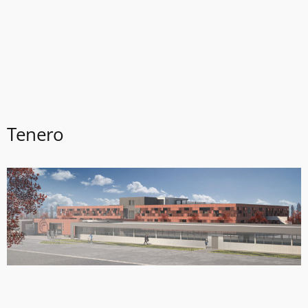
Tenero